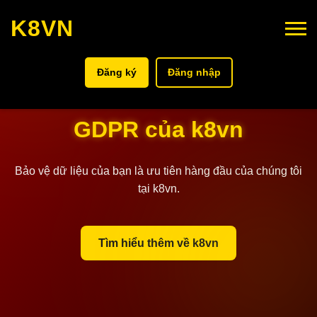
K8VN
Đăng ký
Đăng nhập
Chính sách Tuân thủ
GDPR của k8vn
Bảo vệ dữ liệu của bạn là ưu tiên hàng đầu của chúng tôi
tại k8vn.
Tìm hiểu thêm về k8vn