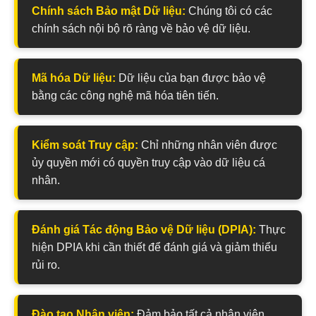
Chính sách Bảo mật Dữ liệu:
Chúng tôi có các
chính sách nội bộ rõ ràng về bảo vệ dữ liệu.
Mã hóa Dữ liệu:
Dữ liệu của bạn được bảo vệ
bằng các công nghệ mã hóa tiên tiến.
Kiểm soát Truy cập:
Chỉ những nhân viên được
ủy quyền mới có quyền truy cập vào dữ liệu cá
nhân.
Đánh giá Tác động Bảo vệ Dữ liệu (DPIA):
Thực
hiện DPIA khi cần thiết để đánh giá và giảm thiểu
rủi ro.
Đào tạo Nhân viên:
Đảm bảo tất cả nhân viên