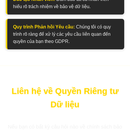
hiểu rõ trách nhiệm về bảo vệ dữ liệu.
Quy trình Phản hồi Yêu cầu:
Chúng tôi có quy
trình rõ ràng để xử lý các yêu cầu liên quan đến
quyền của bạn theo GDPR.
Liên hệ về Quyền Riêng tư
Dữ liệu
Nếu bạn có bất kỳ câu hỏi nào về chính sách bảo