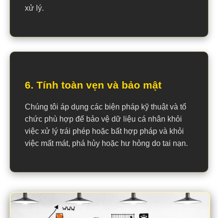
xử lý.
6. Tính toàn vẹn và bảo mật
Chúng tôi áp dụng các biện pháp kỹ thuật và tổ
chức phù hợp để bảo vệ dữ liệu cá nhân khỏi
việc xử lý trái phép hoặc bất hợp pháp và khỏi
việc mất mát, phá hủy hoặc hư hỏng do tai nạn.