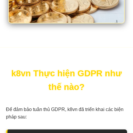
k8vn Thực hiện GDPR như
thế nào?
Để đảm bảo tuân thủ GDPR, k8vn đã triển khai các biện
pháp sau: