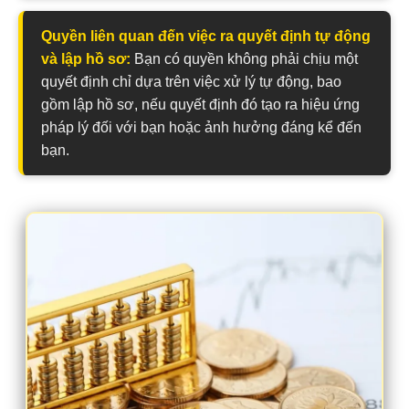
Quyền liên quan đến việc ra quyết định tự động
và lập hồ sơ:
Bạn có quyền không phải chịu một
quyết định chỉ dựa trên việc xử lý tự động, bao
gồm lập hồ sơ, nếu quyết định đó tạo ra hiệu ứng
pháp lý đối với bạn hoặc ảnh hưởng đáng kể đến
bạn.