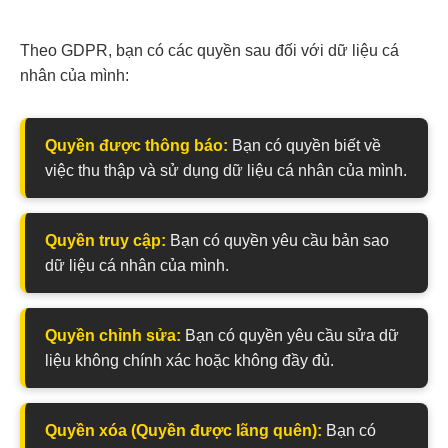
Theo GDPR, bạn có các quyền sau đối với dữ liệu cá
nhân của mình:
Quyền được thông báo:
Bạn có quyền biết về
việc thu thập và sử dụng dữ liệu cá nhân của mình.
Quyền truy cập:
Bạn có quyền yêu cầu bản sao
dữ liệu cá nhân của mình.
Quyền chỉnh sửa:
Bạn có quyền yêu cầu sửa dữ
liệu không chính xác hoặc không đầy đủ.
Quyền xóa (Quyền được lãng quên):
Bạn có