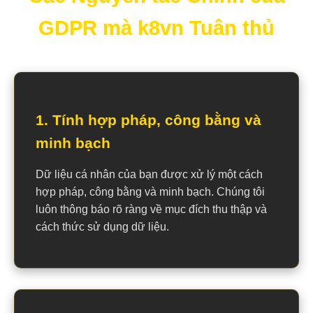
GDPR mà k8vn Tuân thủ
1. Tính hợp pháp, công bằng và
minh bạch
Dữ liệu cá nhân của bạn được xử lý một cách
hợp pháp, công bằng và minh bạch. Chúng tôi
luôn thông báo rõ ràng về mục đích thu thập và
cách thức sử dụng dữ liệu.