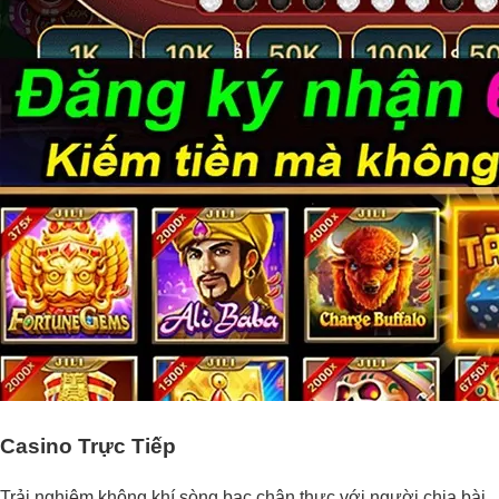
Casino Trực Tiếp
Trải nghiệm không khí sòng bạc chân thực với người chia bài