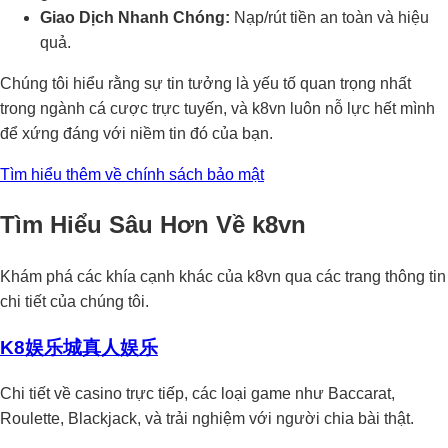
Giao Dịch Nhanh Chóng:
Nạp/rút tiền an toàn và hiệu
quả.
Chúng tôi hiểu rằng sự tin tưởng là yếu tố quan trọng nhất
trong ngành cá cược trực tuyến, và k8vn luôn nỗ lực hết mình
để xứng đáng với niềm tin đó của bạn.
Tìm hiểu thêm về chính sách bảo mật
Tìm Hiểu Sâu Hơn Về k8vn
Khám phá các khía cạnh khác của k8vn qua các trang thông tin
chi tiết của chúng tôi.
K8娱乐城真人娱乐
Chi tiết về casino trực tiếp, các loại game như Baccarat,
Roulette, Blackjack, và trải nghiệm với người chia bài thật.