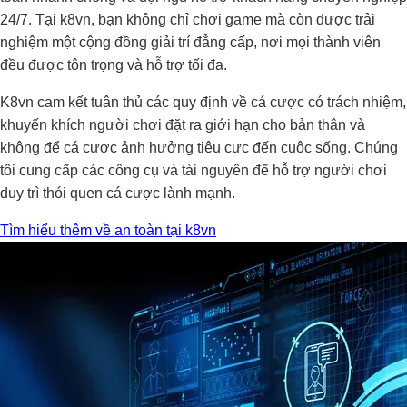
24/7. Tại k8vn, bạn không chỉ chơi game mà còn được trải
nghiệm một cộng đồng giải trí đẳng cấp, nơi mọi thành viên
đều được tôn trọng và hỗ trợ tối đa.
K8vn cam kết tuân thủ các quy định về cá cược có trách nhiệm,
khuyến khích người chơi đặt ra giới hạn cho bản thân và
không để cá cược ảnh hưởng tiêu cực đến cuộc sống. Chúng
tôi cung cấp các công cụ và tài nguyên để hỗ trợ người chơi
duy trì thói quen cá cược lành mạnh.
Tìm hiểu thêm về an toàn tại k8vn