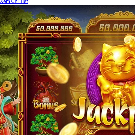
Xem Chi Tiết