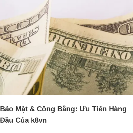
Bảo Mật & Công Bằng: Ưu Tiên Hàng
Đầu Của k8vn