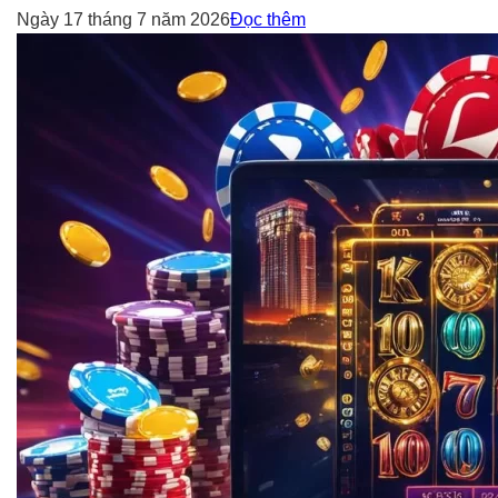
Ngày 17 tháng 7 năm 2026
Đọc thêm