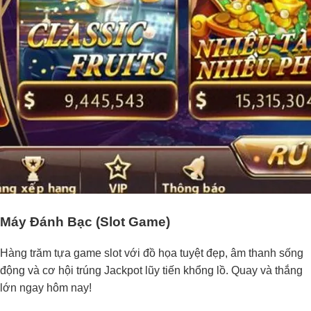
Máy Đánh Bạc (Slot Game)
Hàng trăm tựa game slot với đồ họa tuyệt đẹp, âm thanh sống
động và cơ hội trúng Jackpot lũy tiến khổng lồ. Quay và thắng
lớn ngay hôm nay!