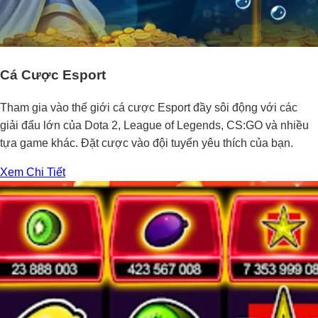
Cá Cược Esport
Tham gia vào thế giới cá cược Esport đầy sôi động với các
giải đấu lớn của Dota 2, League of Legends, CS:GO và nhiều
tựa game khác. Đặt cược vào đội tuyển yêu thích của bạn.
Xem Chi Tiết