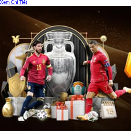
Xem Chi Tiết