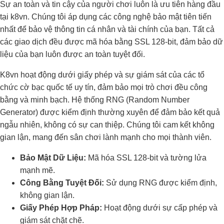
Sự an toàn và tin cậy của người chơi luôn là ưu tiên hàng đầu
tại k8vn. Chúng tôi áp dụng các công nghệ bảo mật tiên tiến
nhất để bảo vệ thông tin cá nhân và tài chính của bạn. Tất cả
các giao dịch đều được mã hóa bằng SSL 128-bit, đảm bảo dữ
liệu của bạn luôn được an toàn tuyệt đối.
K8vn hoạt động dưới giấy phép và sự giám sát của các tổ
chức cờ bạc quốc tế uy tín, đảm bảo mọi trò chơi đều công
bằng và minh bạch. Hệ thống RNG (Random Number
Generator) được kiểm định thường xuyên để đảm bảo kết quả
ngẫu nhiên, không có sự can thiệp. Chúng tôi cam kết không
gian lận, mang đến sân chơi lành mạnh cho mọi thành viên.
Bảo Mật Dữ Liệu:
Mã hóa SSL 128-bit và tường lửa
mạnh mẽ.
Công Bằng Tuyệt Đối:
Sử dụng RNG được kiểm định,
không gian lận.
Giấy Phép Hợp Pháp:
Hoạt động dưới sự cấp phép và
giám sát chặt chẽ.